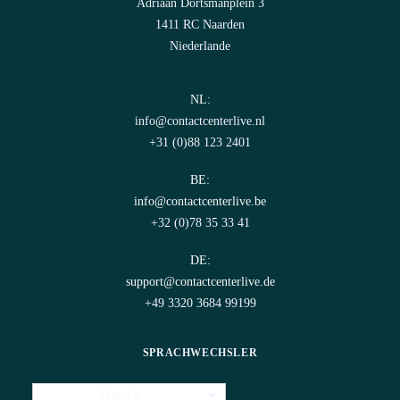
Adriaan Dortsmanplein 3
1411 RC Naarden
Niederlande
NL:
info@contactcenterlive.nl
+31 (0)88 123 2401
BE:
info@contactcenterlive.be
+32 (0)78 35 33 41
DE:
support@contactcenterlive.de
+49 3320 3684 99199
SPRACHWECHSLER
Deutsch