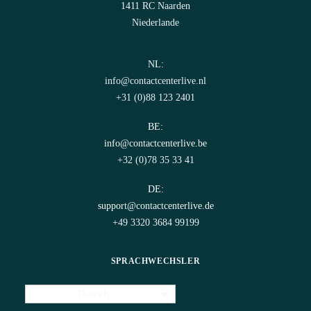
1411 RC Naarden
Niederlande
NL:
info@contactcenterlive.nl
+31 (0)88 123 2401
BE:
info@contactcenterlive.be
+32 (0)78 35 33 41
DE:
support@contactcenterlive.de
+49 3320 3684 99199
SPRACHWECHSLER
Deutsch