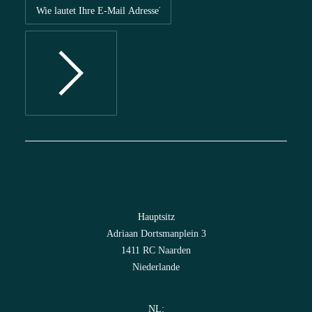
Hauptsitz
Adriaan Dortsmanplein 3
1411 RC Naarden
Niederlande
NL: