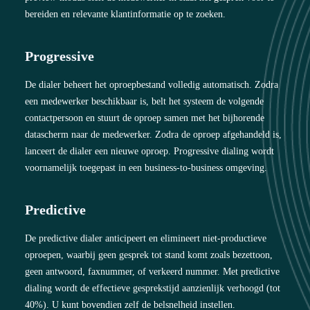
bereiden en relevante klantinformatie op te zoeken.
Progressive
De dialer beheert het oproepbestand volledig automatisch. Zodra
een medewerker beschikbaar is, belt het systeem de volgende
contactpersoon en stuurt de oproep samen met het bijhorende
datascherm naar de medewerker. Zodra de oproep afgehandeld is,
lanceert de dialer een nieuwe oproep. Progressive dialing wordt
voornamelijk toegepast in een business-to-business omgeving.
Predictive
De predictive dialer anticipeert en elimineert niet-productieve
oproepen, waarbij geen gesprek tot stand komt zoals bezettoon,
geen antwoord, faxnummer, of verkeerd nummer. Met predictive
dialing wordt de effectieve gesprekstijd aanzienlijk verhoogd (tot
40%). U kunt bovendien zelf de belsnelheid instellen.