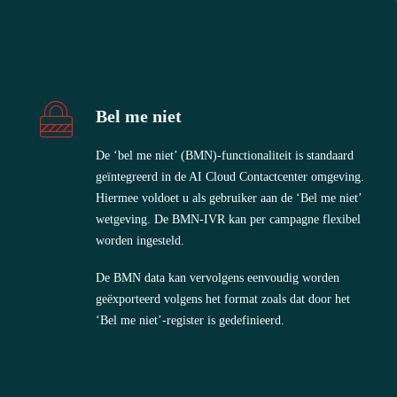
Bel me niet
De ‘bel me niet’ (BMN)-functionaliteit is standaard
geïntegreerd in de AI Cloud Contactcenter omgeving.
Hiermee voldoet u als gebruiker aan de ‘Bel me niet’
wetgeving. De BMN-IVR kan per campagne flexibel
worden ingesteld.
De BMN data kan vervolgens eenvoudig worden
geëxporteerd volgens het format zoals dat door het
‘Bel me niet’-register is gedefinieerd.