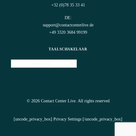
+32 (0)78 35 33 41
DE:
support@contactcenterlive.de
+49 3320 3684 99199
TAALSCHAKELAAR
Nederlands
© 2026 Contact Center Live.
All rights reserved
[uncode_privacy_box] Privacy Settings [/uncode_privacy_box]