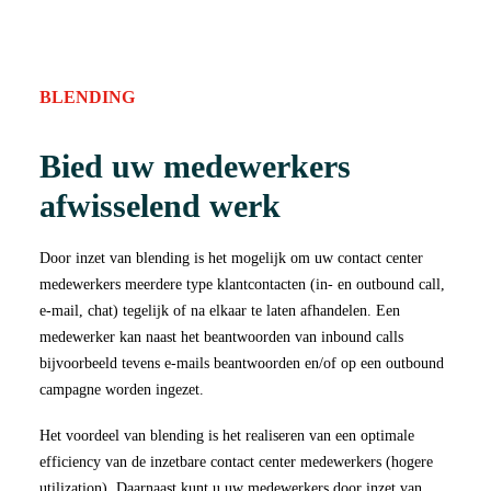
BLENDING
Bied uw medewerkers
afwisselend werk
Door inzet van blending is het mogelijk om uw contact center
medewerkers meerdere type klantcontacten (in- en outbound call,
e-mail, chat) tegelijk of na elkaar te laten afhandelen. Een
medewerker kan naast het beantwoorden van inbound calls
bijvoorbeeld tevens e-mails beantwoorden en/of op een outbound
campagne worden ingezet.
Het voordeel van blending is het realiseren van een optimale
efficiency van de inzetbare contact center medewerkers (hogere
utilization). Daarnaast kunt u uw medewerkers door inzet van