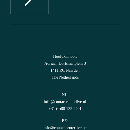
Hoofdkantoor:
Adriaan Dortsmanplein 3
1411 RC Naarden
The Netherlands
NL:
info@contactcenterlive.nl
+31 (0)88 123 2401
BE:
info@contactcenterlive.be