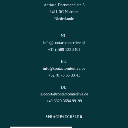
Adriaan Dortsmanplein 3
1411 RC Naarden
Niederlande
NL:
info@contactcenterlive.nl
+31 (0)88 123 2401
BE:
info@contactcenterlive.be
+32 (0)78 35 33 41
DE:
support@contactcenterlive.de
+49 3320 3684 99199
SPRACHWECHSLER