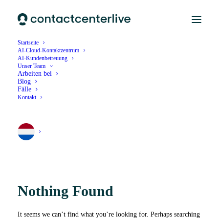
Startseite
AI-Cloud-Kontaktzentrum
AI-Kundenbetreuung
Unser Team
pwmedia
Arbeiten bei
Blog
Fälle
Kontakt
Nothing Found
It seems we can’t find what you’re looking for. Perhaps searching