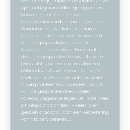
heel belangrijk bij klantenservice. Onze
opdrachtgevers willen graag weten
hoe de gesprekken tussen
medewerkers en klanten zijn verlopen.
Houden medewerkers zich aan de
regels en richtlijnen en is de kwaliteit
van de gesprekken voldoende.
Voorheen gebeurde dit handmatig
door de gesprekken te beluisteren en
beoordelingssheets in te vullen, wat
behoorlijk tijdrovend was. Dankzij AI-
tools kun je dit proces automatiseren.
AI kan probleemloos honderd procent
van de gesprekken beoordelen,
volledig volgens je eigen QM-richtlijnen.
Dit bespaart aanzienlijk veel tijd en
geld en draagt bij aan een verbetering
van het serviceniveau.