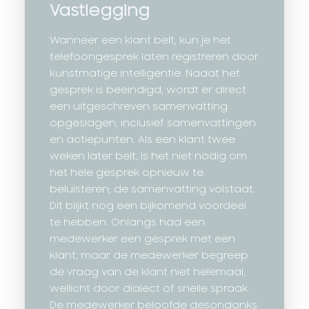
Vastlegging
Wanneer een klant belt, kun je het
telefoongesprek laten registreren door
kunstmatige intelligentie. Nadat het
gesprek is beëindigd, wordt er direct
een uitgeschreven samenvatting
opgeslagen, inclusief samenvattingen
en actiepunten. Als een klant twee
weken later belt, is het niet nodig om
het hele gesprek opnieuw te
beluisteren; de samenvatting volstaat.
Dit blijkt nog een bijkomend voordeel
te hebben. Onlangs had een
medewerker een gesprek met een
klant, maar de medewerker begreep
de vraag van de klant niet helemaal,
wellicht door dialect of snelle spraak.
De medewerker beloofde desondanks