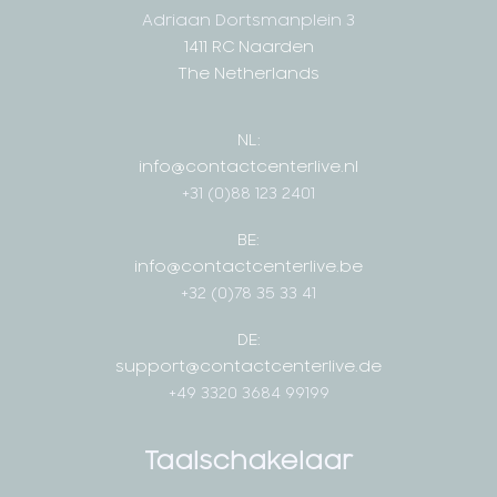
Adriaan Dortsmanplein 3
1411 RC Naarden
The Netherlands
NL:
info@contactcenterlive.nl
+31 (0)88 123 2401
BE:
info@contactcenterlive.be
+32 (0)78 35 33 41
DE:
support@contactcenterlive.de
+49 3320 3684 99199
Taalschakelaar