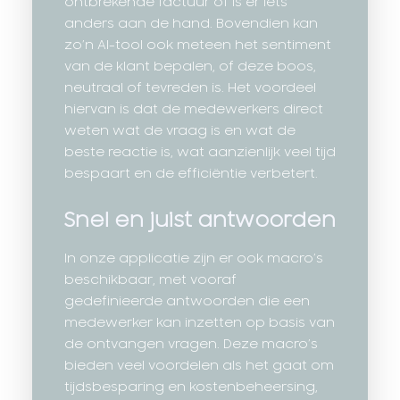
ontbrekende factuur of is er iets
anders aan de hand. Bovendien kan
zo’n AI-tool ook meteen het sentiment
van de klant bepalen, of deze boos,
neutraal of tevreden is. Het voordeel
hiervan is dat de medewerkers direct
weten wat de vraag is en wat de
beste reactie is, wat aanzienlijk veel tijd
bespaart en de efficiëntie verbetert.
Snel en juist antwoorden
In onze applicatie zijn er ook macro’s
beschikbaar, met vooraf
gedefinieerde antwoorden die een
medewerker kan inzetten op basis van
de ontvangen vragen. Deze macro’s
bieden veel voordelen als het gaat om
tijdsbesparing en kostenbeheersing,