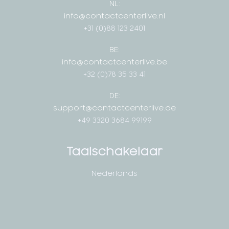
NL:
info@contactcenterlive.nl
+31 (0)88 123 2401
BE:
info@contactcenterlive.be
+32 (0)78 35 33 41
DE:
support@contactcenterlive.de
+49 3320 3684 99199
Taalschakelaar
Nederlands