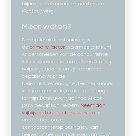
blijere medewerkers én een betere
klantbeleving.
Meer weten?
Een optimale klantbeleving is
de
primaire factor
waarmee je je kunt
onderscheiden van de concurrentie.
Selfservicekanalen en automatisering
helpen je daarbij en zijn daarmee
bepalend voor de
toekomstbestendigheid en het succes
van je organisatie, op korte én lange
termijn. Benieuwd naar hoe AI ook
jouw bedrijf kan helpen?
Neem dan
vrijblijvend contact met ons op
en
ontdek hoe onze
contactcenteroplossing jou kan
helpen bij het optimaliseren van jouw