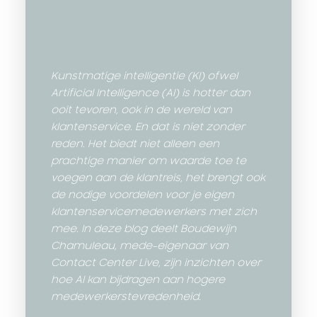
Kunstmatige intelligentie (KI) ofwel
Artificial Intelligence (AI) is hotter dan
ooit tevoren, ook in de wereld van
klantenservice. En dat is niet zonder
reden. Het biedt niet alleen een
prachtige manier om waarde toe te
voegen aan de klantreis, het brengt ook
de nodige voordelen voor je eigen
klantenservicemedewerkers met zich
mee. In deze blog deelt Boudewijn
Chamuleau, mede-eigenaar van
Contact Center Live, zijn inzichten over
hoe AI kan bijdragen aan hogere
medewerkerstevredenheid.