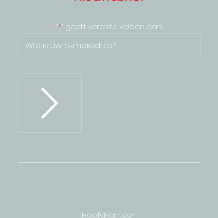
"
" geeft vereiste velden aan
*
Email
*
Hoofdkantoor: