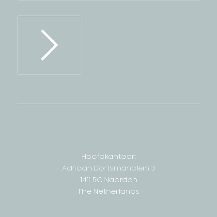
Hoofdkantoor:
Adriaan Dortsmanplein 3
1411 RC Naarden
The Netherlands