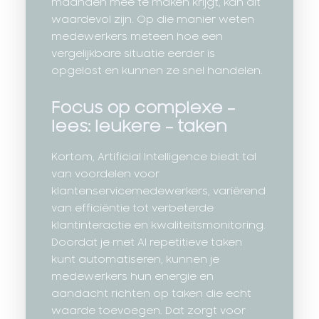
maanden mee te maken krijgt, kan dit
waardevol zijn. Op die manier weten
medewerkers meteen hoe een
vergelijkbare situatie eerder is
opgelost en kunnen ze snel handelen.
Focus op complexe –
lees: leukere – taken
Kortom, Artificial Intelligence biedt tal
van voordelen voor
klantenservicemedewerkers, variërend
van efficiëntie tot verbeterde
klantinteractie en kwaliteitsmonitoring.
Doordat je met AI repetitieve taken
kunt automatiseren, kunnen je
medewerkers hun energie en
aandacht richten op taken die echt
waarde toevoegen. Dat zorgt voor