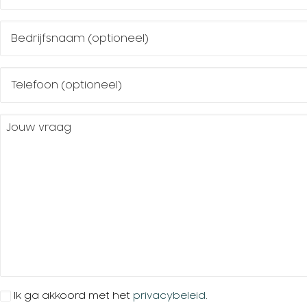
mailadres
(Vereist)
Bedrijfsnaam
Mobiel
Jouw
vraag
(Vereist)
Instemming
Ik ga akkoord met het
privacybeleid
.