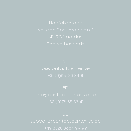
Hoofdkantoor:
Adriaan Dortsmanplein 3
1411 RC Naarden
The Netherlands
NL:
info@contactcenterlive.nl
+31 (0)88 123 2401
BE:
info@contactcenterlive.be
+32 (0)78 35 33 41
DE:
support@contactcenterlive.de
+49 3320 3684 99199