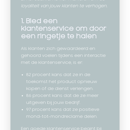
loyaliteit van jouw klanten te verhogen.
1. Bied een
klantenservice om door
een ringetje te halen
Als klanten zich gewaardeerd en
gehoord voelen tijdens een interactie
met de klantenservice, is er:
82 procent kans dat ze in de
toekomst het product opnieuw
kopen of de dienst verlengen.
86 procent kans dat de ze meer
uitgeven bij jouw bedrijf.
97 procent kans dat ze positieve
mond-tot-mondreclame delen.
Een goede klantenservice begint bij