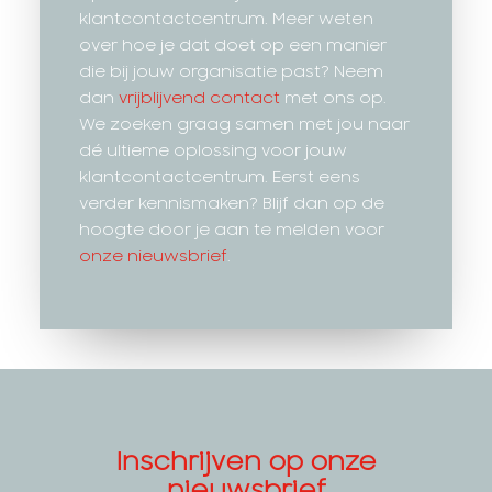
klantcontactcentrum. Meer weten
over hoe je dat doet op een manier
die bij jouw organisatie past? Neem
dan
vrijblijvend contact
met ons op.
We zoeken graag samen met jou naar
dé ultieme oplossing voor jouw
klantcontactcentrum. Eerst eens
verder kennismaken? Blijf dan op de
hoogte door je aan te melden voor
onze nieuwsbrief
.
Inschrijven op onze
nieuwsbrief