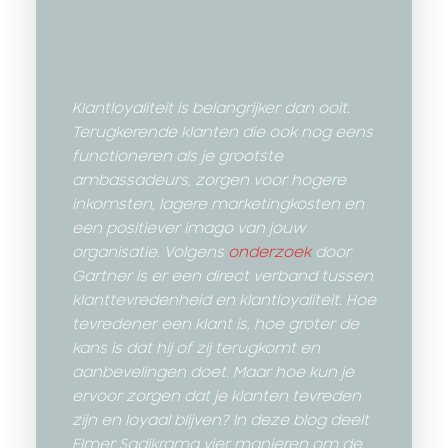
Klantloyaliteit is belangrijker dan ooit.
Terugkerende klanten die ook nog eens
functioneren als je grootste
ambassadeurs, zorgen voor hogere
inkomsten, lagere marketingkosten en
een positiever imago van jouw
organisatie.
Volgens
onderzoek
door
Gartner is er een direct verband tussen
klanttevredenheid en klantloyaliteit. Hoe
tevredener een klant is, hoe groter de
kans is dat hij of zij terugkomt en
aanbevelingen doet. Maar hoe kun je
ervoor zorgen dat je klanten tevreden
zijn en loyaal blijven? In deze blog deelt
Elmer Sadikrama vier manieren om de