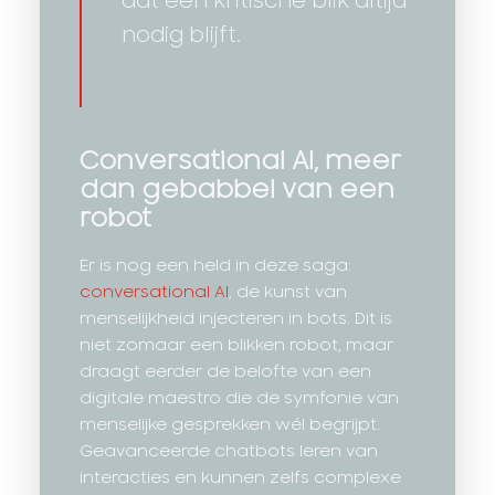
dat een kritische blik altijd
nodig blijft.
Conversational AI, meer
dan gebabbel van een
robot
Er is nog een held in deze saga:
conversational AI
, de kunst van
menselijkheid injecteren in bots. Dit is
niet zomaar een blikken robot, maar
draagt eerder de belofte van een
digitale maestro die de symfonie van
menselijke gesprekken wél begrijpt.
Geavanceerde chatbots leren van
interacties en kunnen zelfs complexe