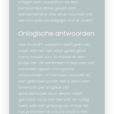
vragen aan, waardoor ze een
persoonlijke draai geven aan
klantenservice. Wie wil er nou niet dat
een bot precies begrijpt wat je zoekt?
Onlogische antwoorden
Wie ChatGPT weleens heeft gebruikt,
weet dat het niet altijd goed gaat.
Soms maakt zo’n AI-model er een
potje van. Ze verdrinken in een zee van
woorden, geven onlogische
antwoorden of herhalen zichzelf als
een gebroken plaat. Het is alsof een
tovenaar per ongeluk zijn
spreukenboek door elkaar heeft
gehaald. Als je het niet per se nodig
hebt, kan dat grappig zijn, maar als
het je klanten te woord staat is het