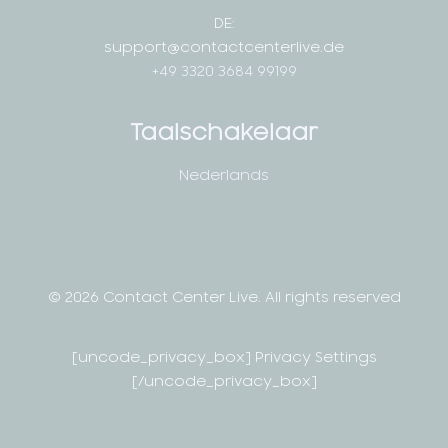
DE:
support@contactcenterlive.de
+49 3320 3684 99199
Taalschakelaar
Nederlands
© 2026 Contact Center Live.
All rights reserved
[uncode_privacy_box] Privacy Settings
[/uncode_privacy_box]