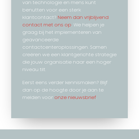
van technologie en mens kunt
benutten voor een sterk
klantcontact?
Neem dan vrijblijvend
contact met ons op
. We helpen je
graag bij het implementeren van
geavanceerde
contactcenteroplossingen. Samen
creëren we een klantgerichte strategie
die jouw organisatie naar een hoger
niveau tilt.
Eerst eens verder kennismaken? Blijf
dan op de hoogte door je aan te
melden voor
onze nieuwsbrief
.