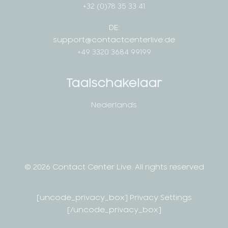
+32 (0)78 35 33 41
DE:
support@contactcenterlive.de
+49 3320 3684 99199
Taalschakelaar
Nederlands
© 2026 Contact Center Live.
All rights reserved
[uncode_privacy_box] Privacy Settings
[/uncode_privacy_box]