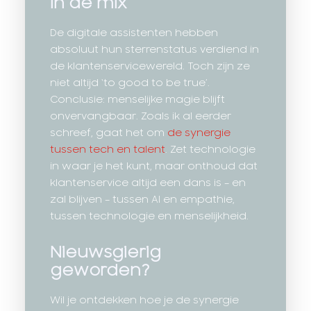
In de mix
De digitale assistenten hebben
absoluut hun sterrenstatus verdiend in
de klantenservicewereld. Toch zijn ze
niet altijd ‘to good to be true’.
Conclusie: menselijke magie blijft
onvervangbaar. Zoals ik al eerder
schreef, gaat het om
de synergie
tussen tech en talent
. Zet technologie
in waar je het kunt, maar onthoud dat
klantenservice altijd een dans is – en
zal blijven – tussen AI en empathie,
tussen technologie en menselijkheid.
Nieuwsgierig
geworden?
Wil je ontdekken hoe je de synergie