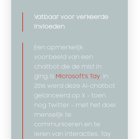
Vatbaar voor verkeerde
invloeden
Een opmerkelijk
voorbeeld van een
chatbot die de mist in
ging, is
Microsoft’s Tay
. In
2016 werd deze AI-chatbot
gelanceerd op X – toen
nog Twitter – met het doel
menselijk te
communiceren en te
leren van interacties. Tay