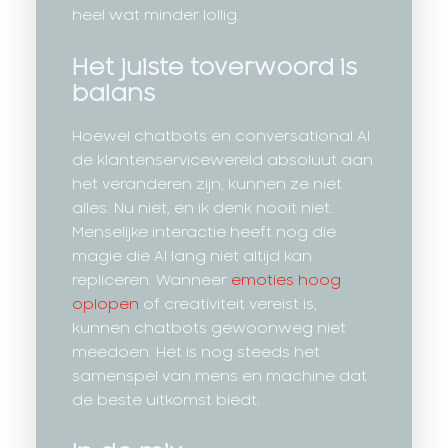
heel wat minder lollig.
Het juiste toverwoord is
balans
Hoewel chatbots en conversational AI
de klantenservicewereld absoluut aan
het veranderen zijn, kunnen ze niet
alles. Nu niet, en ik denk nooit niet.
Menselijke interactie heeft nog die
magie die AI lang niet altijd kan
repliceren. Wanneer
emoties hoog
oplopen
of creativiteit vereist is,
kunnen chatbots gewoonweg niet
meedoen. Het is nog steeds het
samenspel van mens en machine dat
de beste uitkomst biedt.