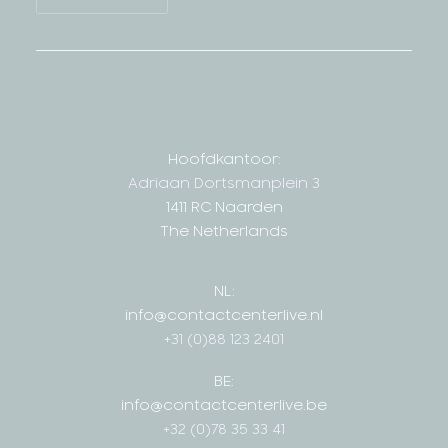
Hoofdkantoor:
Adriaan Dortsmanplein 3
1411 RC Naarden
The Netherlands
NL:
info@contactcenterlive.nl
+31 (0)88 123 2401
BE:
info@contactcenterlive.be
+32 (0)78 35 33 41