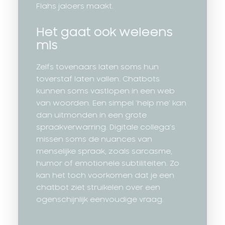
Flahs jaloers maakt.
Het gaat ook weleens
mis
Zelfs tovenaars laten soms hun
toverstaf laten vallen. Chatbots
kunnen soms vastlopen in een web
van woorden. Een simpel ‘help me’ kan
dan uitmonden in een grote
spraakverwarring. Digitale collega’s
missen soms de nuances van
menselijke spraak, zoals sarcasme,
humor of emotionele subtiliteiten. Zo
kan het toch voorkomen dat je een
chatbot ziet struikelen over een
ogenschijnlijk eenvoudige vraag.