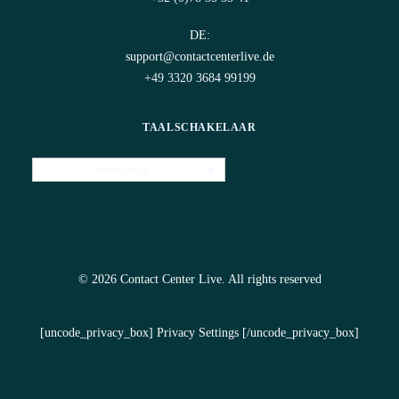
DE:
support@contactcenterlive.de
+49 3320 3684 99199
TAALSCHAKELAAR
Nederlands
© 2026 Contact Center Live.
All rights reserved
[uncode_privacy_box] Privacy Settings [/uncode_privacy_box]