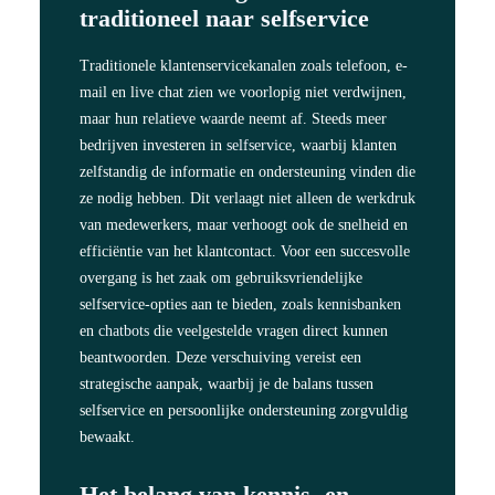
traditioneel naar selfservice
Traditionele klantenservicekanalen zoals telefoon, e-
mail en live chat zien we voorlopig niet verdwijnen,
maar hun relatieve waarde neemt af. Steeds meer
bedrijven investeren in
selfservice
, waarbij klanten
zelfstandig de informatie en ondersteuning vinden die
ze nodig hebben. Dit verlaagt niet alleen de werkdruk
van medewerkers, maar verhoogt ook de snelheid en
efficiëntie van het klantcontact. Voor een succesvolle
overgang is het zaak om gebruiksvriendelijke
selfservice-opties aan te bieden, zoals
kennisbanken
en
chatbots
die veelgestelde vragen direct kunnen
beantwoorden. Deze verschuiving vereist een
strategische aanpak, waarbij je de balans tussen
selfservice en persoonlijke ondersteuning zorgvuldig
bewaakt.
Het belang van kennis- en