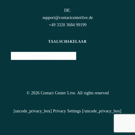
DE:
support@contactcenterlive.de
+49 3320 3684 99199
TAALSCHAKELAAR
Nederlands
© 2026 Contact Center Live.
All rights reserved
[uncode_privacy_box] Privacy Settings [/uncode_privacy_box]