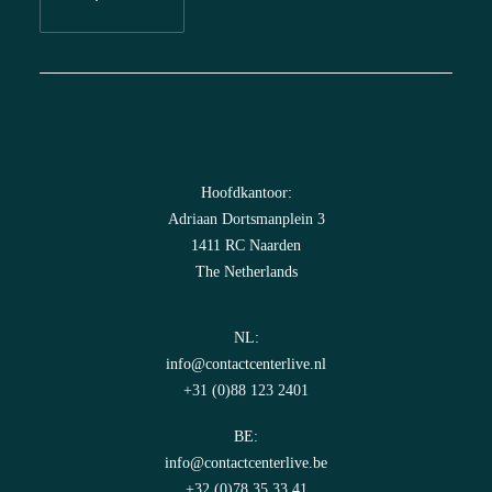
Hoofdkantoor:
Adriaan Dortsmanplein 3
1411 RC Naarden
The Netherlands
NL:
info@contactcenterlive.nl
+31 (0)88 123 2401
BE:
info@contactcenterlive.be
+32 (0)78 35 33 41