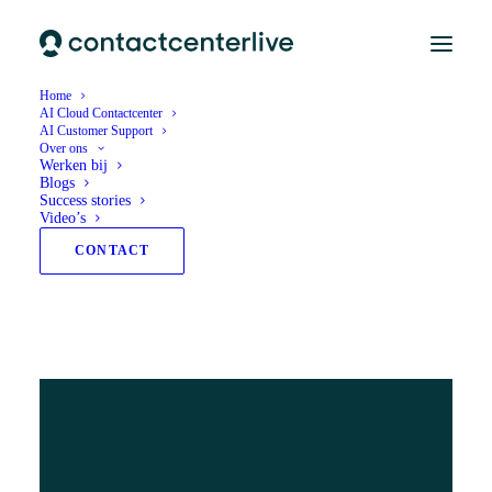
Home
AI Cloud Contactcenter
AI Customer Support
Over ons
Werken bij
Blogs
Success stories
Video’s
CONTACT