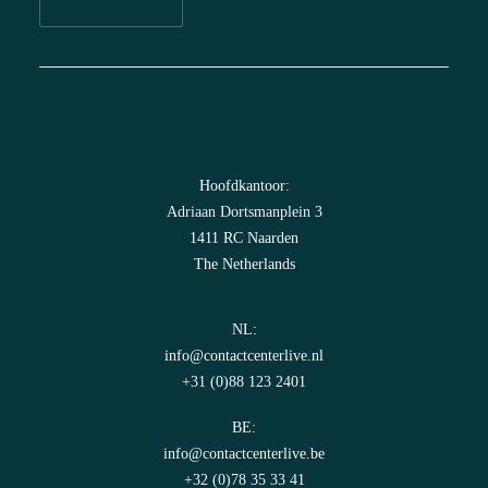
Hoofdkantoor:
Adriaan Dortsmanplein 3
1411 RC Naarden
The Netherlands
NL:
info@contactcenterlive.nl
+31 (0)88 123 2401
BE:
info@contactcenterlive.be
+32 (0)78 35 33 41