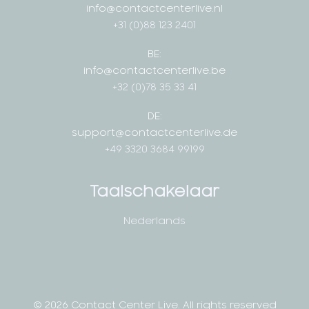
info@contactcenterlive.nl
+31 (0)88 123 2401
BE:
info@contactcenterlive.be
+32 (0)78 35 33 41
DE:
support@contactcenterlive.de
+49 3320 3684 99199
Taalschakelaar
Nederlands
© 2026 Contact Center Live.
All rights reserved