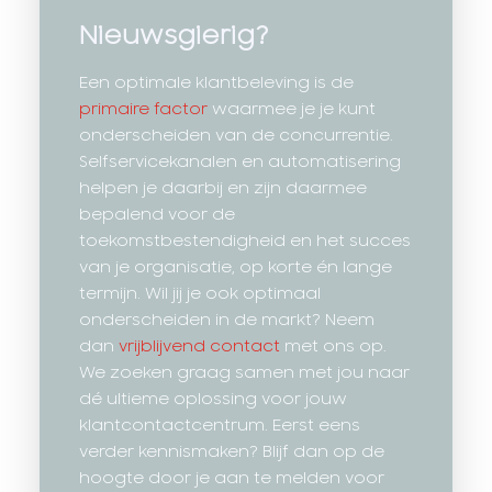
Nieuwsgierig?
Een optimale klantbeleving is de
primaire factor
waarmee je je kunt
onderscheiden van de concurrentie.
Selfservicekanalen en automatisering
helpen je daarbij en zijn daarmee
bepalend voor de
toekomstbestendigheid en het succes
van je organisatie, op korte én lange
termijn. Wil jij je ook optimaal
onderscheiden in de markt? Neem
dan
vrijblijvend contact
met ons op.
We zoeken graag samen met jou naar
dé ultieme oplossing voor jouw
klantcontactcentrum. Eerst eens
verder kennismaken? Blijf dan op de
hoogte door je aan te melden voor