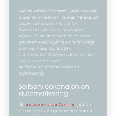
Met de komst van corona deed ook een
ander fenomeen z’n intrede. Wereldwijd
zagen callcenters het aantal
inkomende oproepen dramatisch
stijgen. En die aantallen zijn zo hoog
gebleven. Meer agenten inhuren zorgt
ook voor meer kosten. Om
concurrerend te blijven ontkom je niet
aan het inzetten van
selfservicefunctionaliteiten en
digitalisering.
Selfservicekanalen en
automatisering
Uit
onderzoek door Gartner
blijkt dat
de overstap van persoonlijk contact