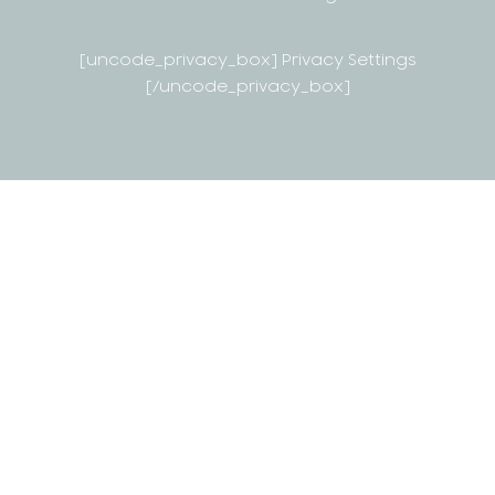
[uncode_privacy_box] Privacy Settings
[/uncode_privacy_box]