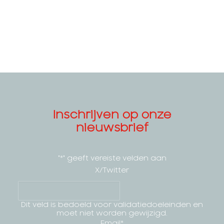
Inschrijven op onze
nieuwsbrief
"
*
" geeft vereiste velden aan
X/Twitter
Dit veld is bedoeld voor validatiedoeleinden en
moet niet worden gewijzigd.
Email
*