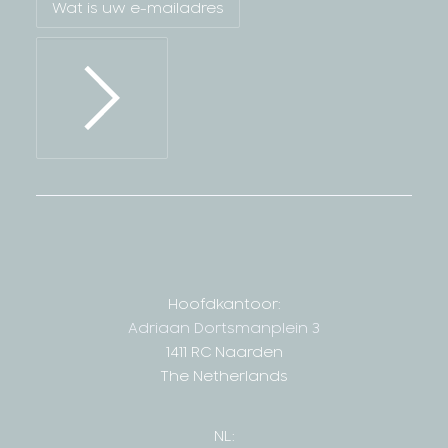
Hoofdkantoor:
Adriaan Dortsmanplein 3
1411 RC Naarden
The Netherlands
NL: