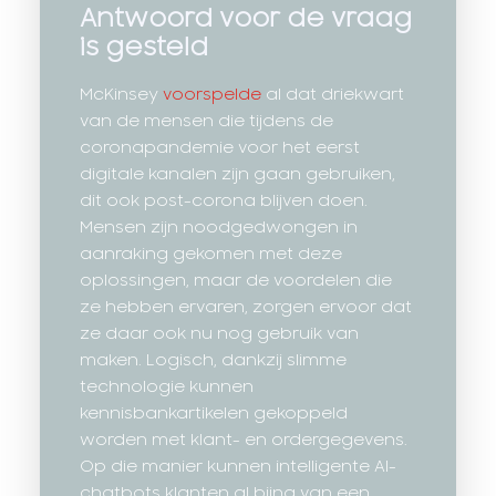
Antwoord voor de vraag
is gesteld
McKinsey
voorspelde
al dat driekwart
van de mensen die tijdens de
coronapandemie voor het eerst
digitale kanalen zijn gaan gebruiken,
dit ook post-corona blijven doen.
Mensen zijn noodgedwongen in
aanraking gekomen met deze
oplossingen, maar de voordelen die
ze hebben ervaren, zorgen ervoor dat
ze daar ook nu nog gebruik van
maken. Logisch, dankzij slimme
technologie kunnen
kennisbankartikelen gekoppeld
worden met klant- en ordergegevens.
Op die manier kunnen intelligente AI-
chatbots klanten al bijna van een