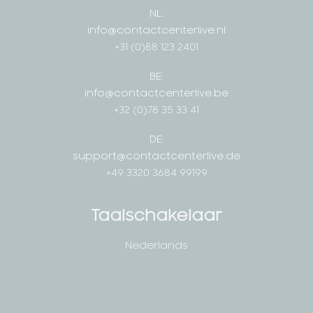
NL:
info@contactcenterlive.nl
+31 (0)88 123 2401
BE:
info@contactcenterlive.be
+32 (0)78 35 33 41
DE:
support@contactcenterlive.de
+49 3320 3684 99199
Taalschakelaar
Nederlands